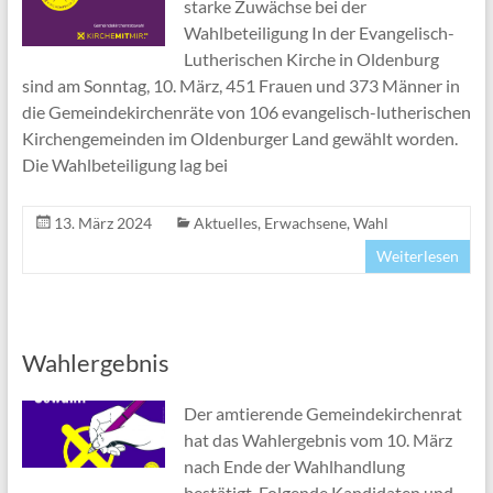
starke Zuwächse bei der
Wahlbeteiligung In der Evangelisch-
Lutherischen Kirche in Oldenburg
sind am Sonntag, 10. März, 451 Frauen und 373 Männer in
die Gemeindekirchenräte von 106 evangelisch-lutherischen
Kirchengemeinden im Oldenburger Land gewählt worden.
Die Wahlbeteiligung lag bei
13. März 2024
Aktuelles
,
Erwachsene
,
Wahl
Weiterlesen
Wahlergebnis
Der amtierende Gemeindekirchenrat
hat das Wahlergebnis vom 10. März
nach Ende der Wahlhandlung
bestätigt. Folgende Kandidaten und