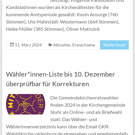
Kandidatinnen wurden als Kirchenältesten für die
kommende Amtsperiode gewählt: Kevin Ansorge (760
Stimmen), Ute Mahlstädt-Westermann (664 Stimmen),
Heike Müller (385 Stimmen), Oliver Matiszick
11. März 2024
Aktuelles
,
Erwachsene
Weiterlesen
Wähler*innen-Liste bis 10. Dezember
überprüfbar für Korrekturen
Die Gemeindekirchenratswahlen
finden 2024 in der Kirchengemeinde
Stuhr als Online- und als Briefwahl
statt. Das Wähler- und
Wählerinnenverzeichnis kann über die Email GKR-
Wahl@kirche-oldenburg.de eingesehen und gegebenenfalls