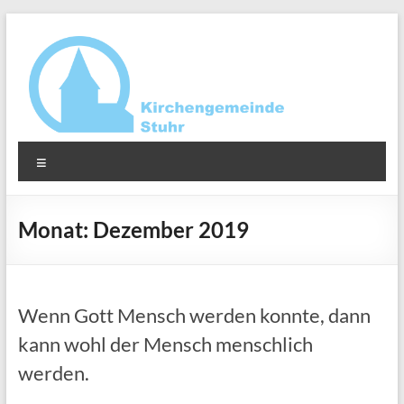
Zum
Inhalt
springen
Ev.-
Menü
luth.
Kirchengemeinde
Monat:
Dezember 2019
Stuhr
Wenn Gott Mensch werden konnte, dann
kann wohl der Mensch menschlich
werden.