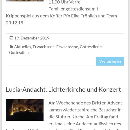
11.00 Uhr Varrel
Familiengottesdienst mit
Krippenspiel aus dem Koffer Pfn Eike Fröhlich und Team
23.12.19
19. Dezember 2019
Aktuelles
,
Erwachsene
,
Erwachsene
,
Gottesdienst
,
Gottesdienst
Weiterlesen
Lucia-Andacht, Lichterkirche und Konzert
Am Wochenende des Dritten Advent
kamen wieder zahlreiche Besucher in
die Stuhrer Kirche. Am Freitag fand
erstmals eine Andacht anlässlich des