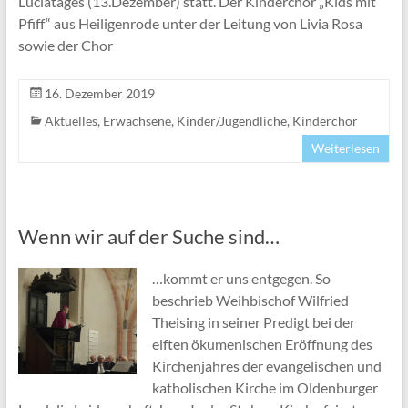
Luciatages (13.Dezember) statt. Der Kinderchor „Kids mit
Pfiff“ aus Heiligenrode unter der Leitung von Livia Rosa
sowie der Chor
16. Dezember 2019
Aktuelles
,
Erwachsene
,
Kinder/Jugendliche
,
Kinderchor
Weiterlesen
Wenn wir auf der Suche sind…
…kommt er uns entgegen. So
beschrieb Weihbischof Wilfried
Theising in seiner Predigt bei der
elften ökumenischen Eröffnung des
Kirchenjahres der evangelischen und
katholischen Kirche im Oldenburger