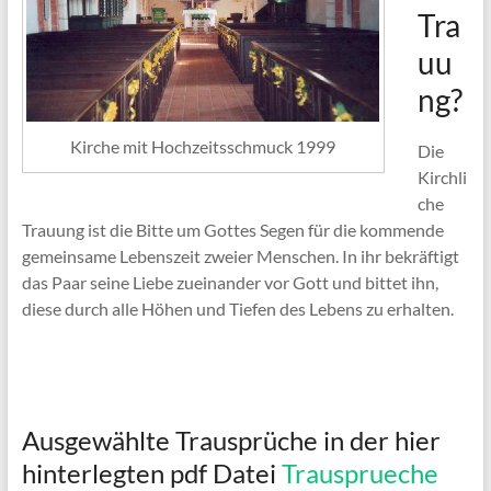
Tra
uu
ng?
Kirche mit Hochzeitsschmuck 1999
Die
Kirchli
che
Trauung ist die Bitte um Gottes Segen für die
kommende
gemeinsame Lebenszeit zweier Menschen. In ihr
bekräftigt
das Paar seine Liebe zueinander vor Gott und bittet
ihn,
diese durch alle Höhen und Tiefen des Lebens zu erhalten.
Ausgewählte Trausprüche in der hier
hinterlegten pdf Datei
Trausprueche