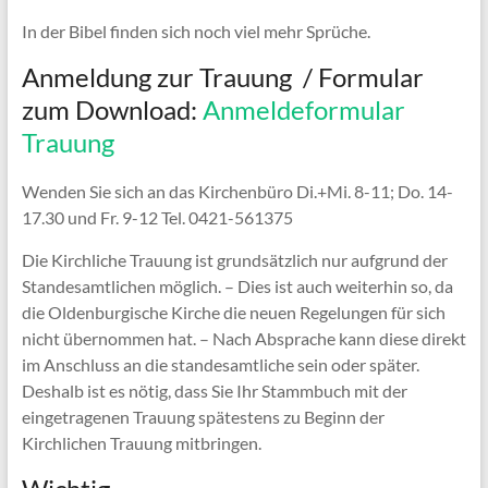
In der Bibel finden sich noch viel mehr Sprüche.
Anmeldung zur Trauung / Formular
zum Download:
Anmeldeformular
Trauung
Wenden Sie sich an das Kirchenbüro Di.+Mi. 8-11; Do. 14-
17.30
und Fr. 9-12 Tel. 0421-561375
Die Kirchliche Trauung ist grundsätzlich nur aufgrund der
Standesamtlichen möglich. – Dies ist auch weiterhin so, da
die
Oldenburgische Kirche die neuen Regelungen für sich
nicht
übernommen hat. – Nach Absprache kann diese direkt
im
Anschluss an die standesamtliche sein oder später.
Deshalb ist
es nötig, dass Sie Ihr Stammbuch mit der
eingetragenen Trauung
spätestens zu Beginn der
Kirchlichen Trauung mitbringen
.