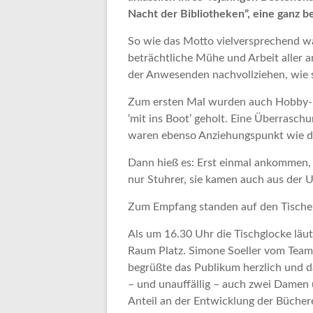
Nacht der Bibliotheken”, eine ganz b
So wie das Motto vielversprechend w
beträchtliche Mühe und Arbeit aller a
der Anwesenden nachvollziehen, wie 
Zum ersten Mal wurden auch Hobby-K
‘mit ins Boot’ geholt. Eine Überraschu
waren ebenso Anziehungspunkt wie die
Dann hieß es: Erst einmal ankommen,
nur Stuhrer, sie kamen auch aus der
Zum Empfang standen auf den Tischen
Als um 16.30 Uhr die Tischglocke läu
Raum Platz. Simone Soeller vom Team 
begrüßte das Publikum herzlich und 
– und unauffällig – auch zwei Damen
Anteil an der Entwicklung der Büchere