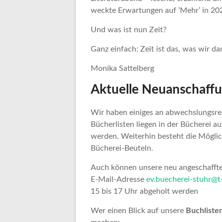
weckte Erwartungen auf ‘Mehr’ in 20
Und was ist nun Zeit?
Ganz einfach: Zeit ist das, was wir d
Monika Sattelberg
Aktuelle Neuanschaff
Wir haben einiges an abwechslungsrei
Bücherlisten liegen in der Bücherei 
werden. Weiterhin besteht die Möglic
Bücherei-Beuteln.
Auch können unsere neu angeschafft
E-Mail-Adresse
ev.buecherei-stuhr@t
15 bis 17 Uhr abgeholt werden
Wer einen Blick auf unsere
Buchliste