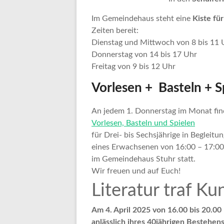
Im Gemeindehaus steht eine
Kiste fü
Zeiten bereit:
Dienstag und Mittwoch von 8 bis 11 
Donnerstag von 14 bis 17 Uhr
Freitag von 9 bis 12 Uhr
Vorlesen + Basteln + S
An jedem 1. Donnerstag im Monat fin
Vorlesen, Basteln und Spielen
für Drei- bis Sechsjährige in Begleitu
eines Erwachsenen von 16:00 – 17:0
im Gemeindehaus Stuhr statt.
Wir freuen und auf Euch!
Literatur traf Ku
Am 4. April 2025 von 16.00 bis 20.00
anlässlich ihres 40jährigen Bestehe