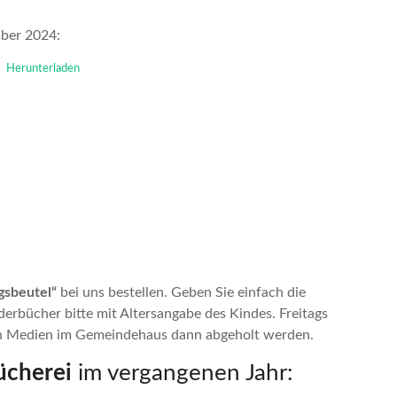
ber 2024:
Herunterladen
gsbeutel“
bei uns bestellen. Geben Sie einfach die
derbücher bitte mit Altersangabe des Kindes. Freitags
en Medien im Gemeindehaus dann abgeholt werden.
ücherei
im vergangenen Jahr: