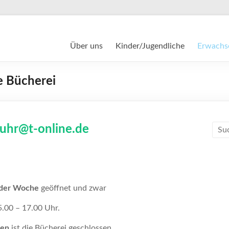
Über uns
Kinder/Jugendliche
Erwachs
e Bücherei
e
tuhr@t-online.de
 der Woche
geöffnet und zwar
5.00 – 17.00 Uhr.
ien
ist die Bücherei geschlossen.