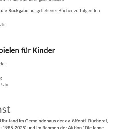
r die Rückgabe
ausgeliehener Bücher zu folgenden
Uhr
pielen für Kinder
det
ng
0 Uhr
nst
 Uhr fand im Gemeindehaus der ev. öffentl. Bücherei,
ns (1985-2025) und im Rahmen der Aktion “Die lange