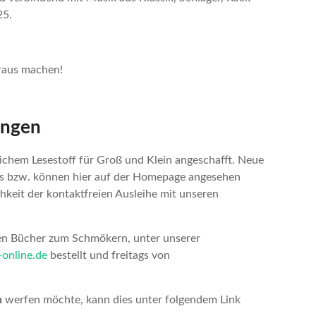
25.
araus machen!
ungen
chem Lesestoff für Groß und Klein angeschafft. Neue
aus bzw. können hier auf der Homepage angesehen
hkeit der kontaktfreien Ausleihe mit unseren
en Bücher zum Schmökern, unter unserer
-online.de
bestellt und freitags von
n
werfen möchte, kann dies unter folgendem Link