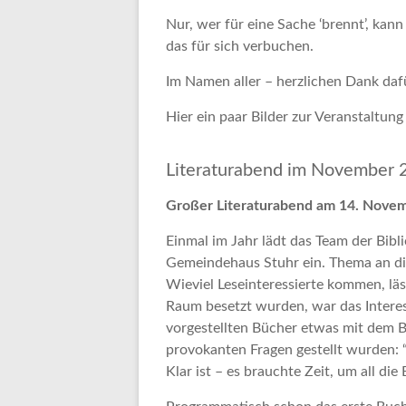
Nur, wer für eine Sache ‘brennt’, kann
das für sich verbuchen.
Im Namen aller – herzlichen Dank daf
Hier ein paar Bilder zur Veranstaltung 
Literaturabend im November
Großer Literaturabend am 14. Nove
Einmal im Jahr lädt das Team der Bibl
Gemeindehaus Stuhr ein. Thema an d
Wieviel Leseinteressierte kommen, läs
Raum besetzt wurden, war das Interes
vorgestellten Bücher etwas mit dem Be
provokanten Fragen gestellt wurden: “
Klar ist – es brauchte Zeit, um all die