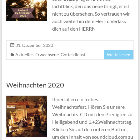
Lichtblick, den das neue bringt, er ist
nicht zu übersehen. So vertrauen wir
auch weiterhin dem Herrn: Verlass
dich auf den HERRN
31. Dezember 2020
Aktuelles
,
Erwachsene
,
Gottesdienst
Weiterlesen
Weihnachten 2020
Ihnen allen ein frohes
Weihnachtsfest. Hören Sie unsere
Weihnachts-CD mit den Predigten zu
Heiligabend und 1.+2.Weihnachtstag.
Klicken Sie auf den unteren Button,
um den Inhalt von soundcloud.com zu