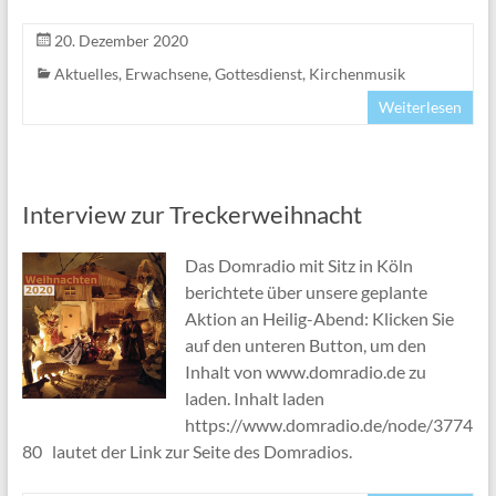
20. Dezember 2020
Aktuelles
,
Erwachsene
,
Gottesdienst
,
Kirchenmusik
Weiterlesen
Interview zur Treckerweihnacht
Das Domradio mit Sitz in Köln
berichtete über unsere geplante
Aktion an Heilig-Abend: Klicken Sie
auf den unteren Button, um den
Inhalt von www.domradio.de zu
laden. Inhalt laden
https://www.domradio.de/node/3774
80 lautet der Link zur Seite des Domradios.