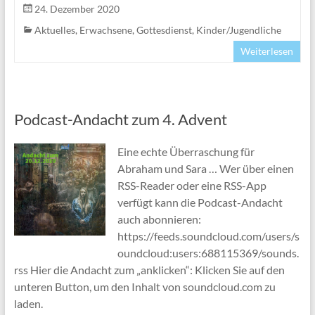
24. Dezember 2020
Aktuelles
,
Erwachsene
,
Gottesdienst
,
Kinder/Jugendliche
Weiterlesen
Podcast-Andacht zum 4. Advent
Eine echte Überraschung für
Abraham und Sara … Wer über einen
RSS-Reader oder eine RSS-App
verfügt kann die Podcast-Andacht
auch abonnieren:
https://feeds.soundcloud.com/users/s
oundcloud:users:688115369/sounds.
rss Hier die Andacht zum „anklicken“: Klicken Sie auf den
unteren Button, um den Inhalt von soundcloud.com zu
laden.