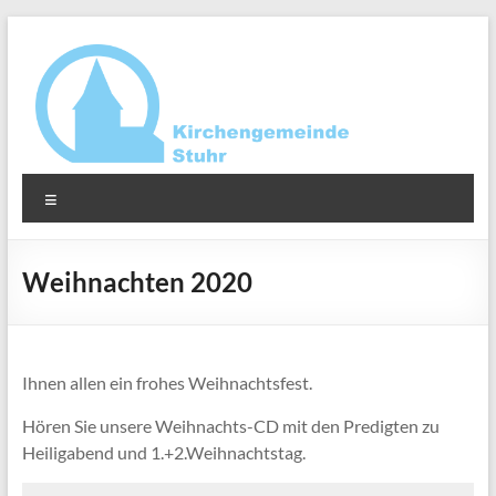
Zum
Inhalt
springen
Ev.-
Menü
luth.
Kirchengemeinde
Weihnachten 2020
Stuhr
Ihnen allen ein frohes Weihnachtsfest.
Hören Sie unsere Weihnachts-CD mit den Predigten zu
Heiligabend und 1.+2.Weihnachtstag.