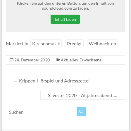
Klicken Sie auf den unteren Button, um den Inhalt von
soundcloud.com zu laden.
Inhalt laden
Markiert in:
Kirchenmusik
Predigt
Weihnachten
24. Dezember 2020
Aktuelles
,
Erwachsene
←
Krippen-Hörspiel und Adresszettel
Silvester 2020 – Altjahresabend
→