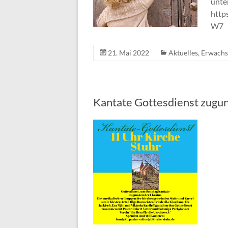
unte
http
W7
21. Mai 2022
Aktuelles
,
Erwachs
Kantate Gottesdienst zugu