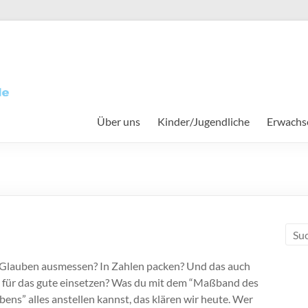
Über uns
Kinder/Jugendliche
Erwachs
e
Glauben ausmessen? In Zahlen packen? Und das auch
 für das gute einsetzen? Was du mit dem “Maßband des
ens” alles anstellen kannst, das klären wir heute. Wer