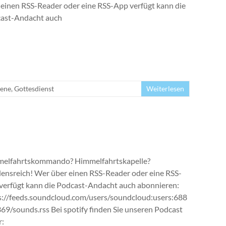
 einen RSS-Reader oder eine RSS-App verfügt kann die
ast-Andacht auch
ene
,
Gottesdienst
Weiterlesen
elfahrtskommando? Himmelfahrtskapelle?
densreich! Wer über einen RSS-Reader oder eine RSS-
verfügt kann die Podcast-Andacht auch abonnieren:
s://feeds.soundcloud.com/users/soundcloud:users:688
69/sounds.rss Bei spotify finden Sie unseren Podcast
r: