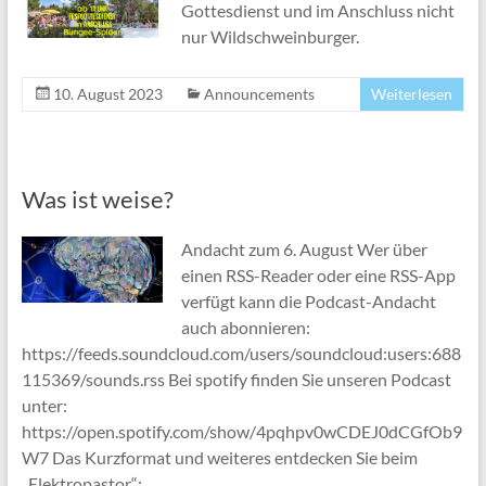
Gottesdienst und im Anschluss nicht
nur Wildschweinburger.
10. August 2023
Announcements
Weiterlesen
Was ist weise?
Andacht zum 6. August Wer über
einen RSS-Reader oder eine RSS-App
verfügt kann die Podcast-Andacht
auch abonnieren:
https://feeds.soundcloud.com/users/soundcloud:users:688
115369/sounds.rss Bei spotify finden Sie unseren Podcast
unter:
https://open.spotify.com/show/4pqhpv0wCDEJ0dCGfOb9
W7 Das Kurzformat und weiteres entdecken Sie beim
„Elektropastor“: