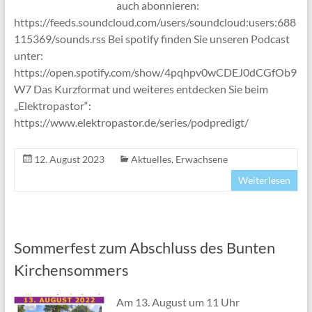
auch abonnieren:
https://feeds.soundcloud.com/users/soundcloud:users:688
115369/sounds.rss Bei spotify finden Sie unseren Podcast
unter:
https://open.spotify.com/show/4pqhpv0wCDEJ0dCGfOb9
W7 Das Kurzformat und weiteres entdecken Sie beim
„Elektropastor“:
https://www.elektropastor.de/series/podpredigt/
12. August 2023
Aktuelles
,
Erwachsene
Weiterlesen
Sommerfest zum Abschluss des Bunten
Kirchensommers
Am 13. August um 11 Uhr