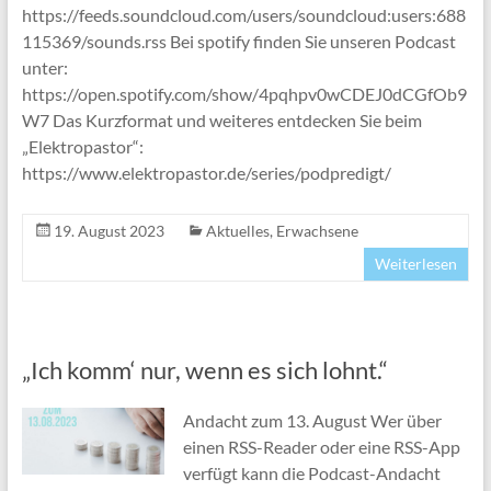
https://feeds.soundcloud.com/users/soundcloud:users:688
115369/sounds.rss Bei spotify finden Sie unseren Podcast
unter:
https://open.spotify.com/show/4pqhpv0wCDEJ0dCGfOb9
W7 Das Kurzformat und weiteres entdecken Sie beim
„Elektropastor“:
https://www.elektropastor.de/series/podpredigt/
19. August 2023
Aktuelles
,
Erwachsene
Weiterlesen
„Ich komm‘ nur, wenn es sich lohnt.“
Andacht zum 13. August Wer über
einen RSS-Reader oder eine RSS-App
verfügt kann die Podcast-Andacht