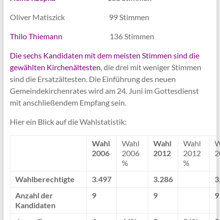
Oliver Matiszick 99 Stimmen
Thilo Thiemann
136 Stimmen
Die sechs Kandidaten mit dem meisten Stimmen sind die
gewählten Kirchenältesten
, die drei mit weniger Stimmen
sind die Ersatzältesten. Die Einführung des neuen
Gemeindekirchenrates wird am 24. Juni im Gottesdienst
mit anschließendem Empfang sein.
Hier ein Blick auf die Wahlstatistik:
Wahl
Wahl
Wahl
Wahl
W
2006
2006
2012
2012
2
%
%
Wahlberechtigte
3.497
3.286
3
Anzahl der
9
9
9
Kandidaten