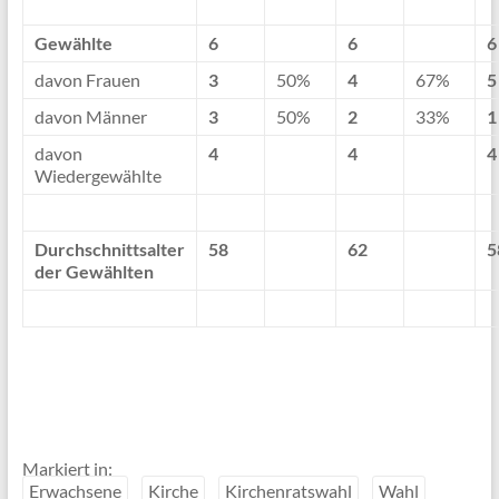
Gewählte
6
6
6
davon Frauen
3
50%
4
67%
5
davon Männer
3
50%
2
33%
1
davon
4
4
4
Wiedergewählte
Durchschnittsalter
58
62
5
der Gewählten
Markiert in:
Erwachsene
Kirche
Kirchenratswahl
Wahl