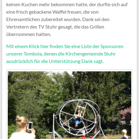
keinen Kuchen mehr bekommen hatte, der durfte sich auf
eine frisch gebackene Waffel freuen, die von
Ehrenamtlichen zubereitet wurden. Dank sei den
Vertretern des TV Stuhr gesagt, die das Grillen
übernommen hatten.
Mit einem Klick hier finden Sie eine Liste der Sponsoren
unserer Tombola, denen die Kirchengemeinde Stuhr
ausdrücklich für die Unterstützung Dank sagt
.