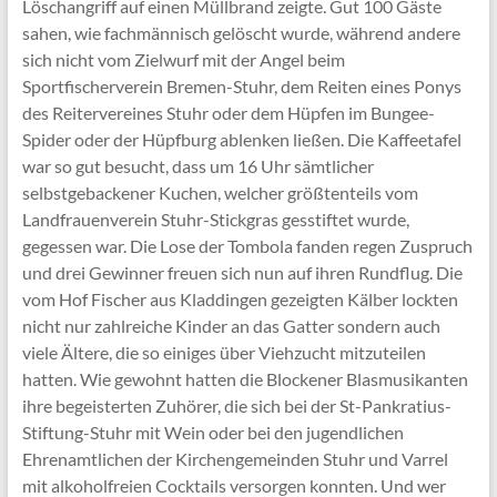
Löschangriff auf einen Müllbrand zeigte. Gut 100 Gäste
sahen, wie fachmännisch gelöscht wurde, während andere
sich nicht vom Zielwurf mit der Angel beim
Sportfischerverein Bremen-Stuhr, dem Reiten eines Ponys
des Reitervereines Stuhr oder dem Hüpfen im Bungee-
Spider oder der Hüpfburg ablenken ließen. Die Kaffeetafel
war so gut besucht, dass um 16 Uhr sämtlicher
selbstgebackener Kuchen, welcher größtenteils vom
Landfrauenverein Stuhr-Stickgras gesstiftet wurde,
gegessen war. Die Lose der Tombola fanden regen Zuspruch
und drei Gewinner freuen sich nun auf ihren Rundflug. Die
vom Hof Fischer aus Kladdingen gezeigten Kälber lockten
nicht nur zahlreiche Kinder an das Gatter sondern auch
viele Ältere, die so einiges über Viehzucht mitzuteilen
hatten. Wie gewohnt hatten die Blockener Blasmusikanten
ihre begeisterten Zuhörer, die sich bei der St-Pankratius-
Stiftung-Stuhr mit Wein oder bei den jugendlichen
Ehrenamtlichen der Kirchengemeinden Stuhr und Varrel
mit alkoholfreien Cocktails versorgen konnten. Und wer