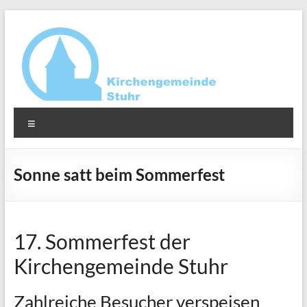
Zum
Inhalt
springen
Ev.-
Menü
luth.
Kirchengemeinde
Sonne satt beim Sommerfest
Stuhr
17. Sommerfest der
Kirchengemeinde Stuhr
Zahlreiche Besucher verspeisen