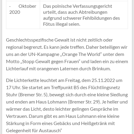
· Oktober
Das polnische Verfassungsgericht
2020
urteilt, dass auch Abtreibungen
aufgrund schwerer Fehlbildungen des
Fötus illegal seien.
Geschlechtsspezifische Gewalt ist nicht zeitlich oder
regional begrenzt. Es kann jede treffen. Daher beteiligen wir
uns an der UN-Kampagne „Orange The World“ unter dem
Motto „Stopp Gewalt gegen Frauen“ und laden ein zu einem
Lichterlauf mit orangenen Laternen durch Brinkum.
Die Lichterkette leuchtet am Freitag, dem 25.11.2022 um
17 Uhr. Sie startet am Treffpunkt B5 des Flüchtlingsnetz
Stuhr (Bremer Str. 5), bewegt sich durch eine kleine Siedlung
und enden am Haus Lohmann (Bremer Str. 29). Je heller und
wärmer das Licht, desto leichter gelingen Gespräche im
Vertrauen. Darum gibt es am Haus Lohmann eine kleine
Stärkung in Form eines Gebäcks und Heißgetränk mit
Gelegenheit für Austausch“