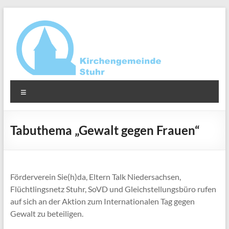
Zum
Inhalt
springen
Ev.-
Menü
luth.
Kirchengemeinde
Tabuthema „Gewalt gegen Frauen“
Stuhr
Förderverein Sie(h)da, Eltern Talk Niedersachsen,
Flüchtlingsnetz Stuhr, SoVD und Gleichstellungsbüro rufen
auf sich an der Aktion zum Internationalen Tag gegen
Gewalt zu beteiligen.