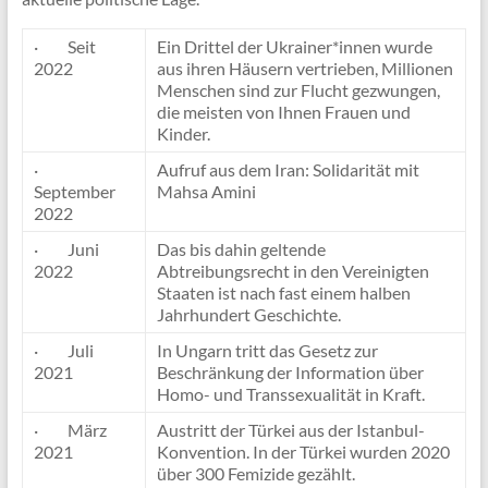
· Seit
Ein Drittel der Ukrainer*innen wurde
2022
aus ihren Häusern vertrieben, Millionen
Menschen sind zur Flucht gezwungen,
die meisten von Ihnen Frauen und
Kinder.
·
Aufruf aus dem Iran: Solidarität mit
September
Mahsa Amini
2022
· Juni
Das bis dahin geltende
2022
Abtreibungsrecht in den Vereinigten
Staaten ist nach fast einem halben
Jahrhundert Geschichte.
· Juli
In Ungarn tritt das Gesetz zur
2021
Beschränkung der Information über
Homo- und Transsexualität in Kraft.
· März
Austritt der Türkei aus der Istanbul-
2021
Konvention. In der Türkei wurden 2020
über 300 Femizide gezählt.