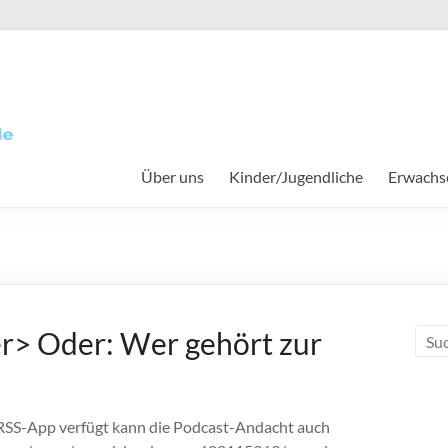
Über uns
Kinder/Jugendliche
Erwachs
e
r> Oder: Wer gehört zur
RSS-App verfügt kann die Podcast-Andacht auch