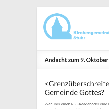
Zum
Inhalt
springen
Ev.-
luth.
Andacht zum 9. Oktober
Kirchengemeind
Stuhr
<Grenzüberschreite
Gemeinde Gottes?
Wer über einen RSS-Reader oder eine 