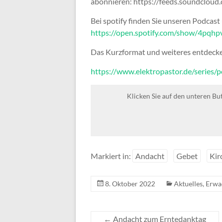
abonnieren: https://feeds.soundclou
Bei spotify finden Sie unseren Podcast
https://open.spotify.com/show/4
Das Kurzformat und weiteres entdecken
https://www.elektropastor.de/series/
Klicken Sie auf den unteren Bu
Markiert in:
Andacht
Gebet
Kir
8. Oktober 2022
Aktuelles
,
Erwa
←
Andacht zum Erntedanktag