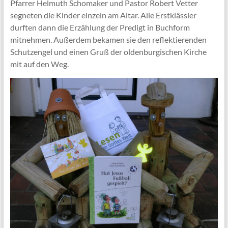
Pfarrer Helmuth Schomaker und Pastor Robert Vetter
segneten die Kinder einzeln am Altar. Alle Erstklässler
durften dann die Erzählung der Predigt in Buchform
mitnehmen. Außerdem bekamen sie den reflektierenden
Schutzengel und einen Gruß der oldenburgischen Kirche
mit auf den Weg.