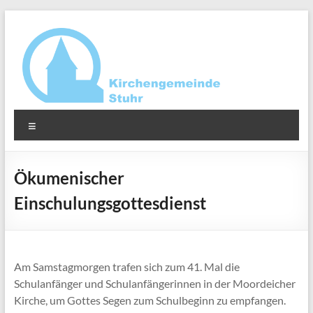
Zum
Inhalt
springen
Ev.-
Menü
luth.
Kirchengemeinde
Ökumenischer
Stuhr
Einschulungsgottesdienst
Am Samstagmorgen trafen sich zum 41. Mal die
Schulanfänger und Schulanfängerinnen in der Moordeicher
Kirche, um Gottes Segen zum Schulbeginn zu empfangen.