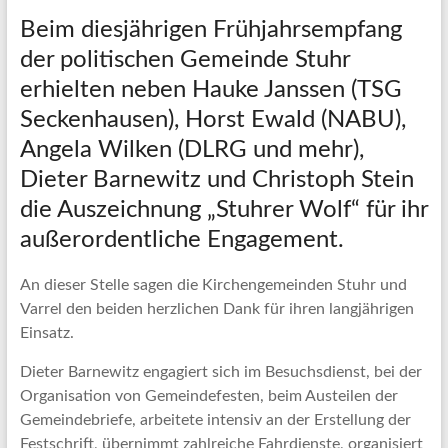
Beim diesjährigen Frühjahrsempfang
der politischen Gemeinde Stuhr
erhielten neben Hauke Janssen (TSG
Seckenhausen), Horst Ewald (NABU),
Angela Wilken (DLRG und mehr),
Dieter Barnewitz und Christoph Stein
die Auszeichnung „Stuhrer Wolf“ für ihr
außerordentliche Engagement.
An dieser Stelle sagen die Kirchengemeinden Stuhr und
Varrel den beiden herzlichen Dank für ihren langjährigen
Einsatz.
Dieter Barnewitz engagiert sich im Besuchsdienst, bei der
Organisation von Gemeindefesten, beim Austeilen der
Gemeindebriefe, arbeitete intensiv an der Erstellung der
Festschrift, übernimmt zahlreiche Fahrdienste, organisiert