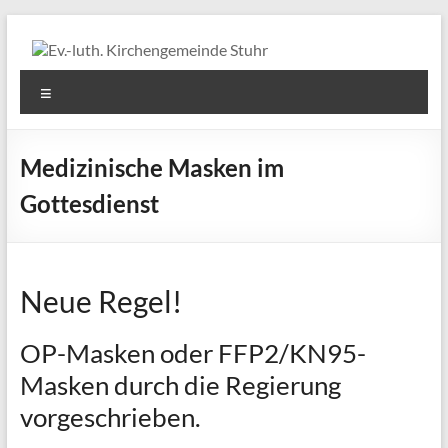
Zum
Inhalt
springen
Ev.-
Menü
luth.
Kirchengemeinde
Medizinische Masken im
Stuhr
Gottesdienst
Neue Regel!
OP-Masken oder FFP2/KN95-
Masken durch die Regierung
vorgeschrieben.