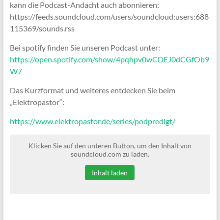
kann die Podcast-Andacht auch abonnieren:
https://feeds.soundcloud.com/users/soundcloud:users:688
115369/sounds.rss
Bei spotify finden Sie unseren Podcast unter:
https://open.spotify.com/show/4pqhpv0wCDEJ0dCGfOb9
W7
Das Kurzformat und weiteres entdecken Sie beim
„Elektropastor“:
https://www.elektropastor.de/series/podpredigt/
Klicken Sie auf den unteren Button, um den Inhalt von
soundcloud.com zu laden.
Inhalt laden