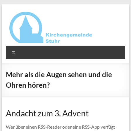
Zum
Inhalt
springen
Ev.-
Menü
luth.
Kirchengemeinde
Mehr als die Augen sehen und die
Stuhr
Ohren hören?
Andacht zum 3. Advent
Wer über einen RSS-Reader oder eine RSS-App verfügt