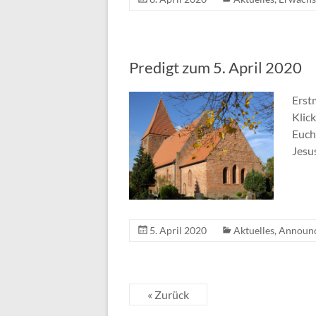
Predigt zum 5. April 2020
Erstm
Klick
Euch
Jesu
5. April 2020
Aktuelles
,
Announ
« Zurück