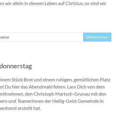
n wir allein in diesem Leben auf Christus, so sind wir
sene
Weiterlesen
donnerstag
einem Stück Brot und einem ruhigen, gemütlichen Platz
st Du hier das Abendmahl feiern. Lass Dich von dem
 mitnehmen, den Christoph Martsch-Grunau mit den
ern und Teamerinnen der Heilig-Geist Gemeinde in
enhorst erstellt hat.