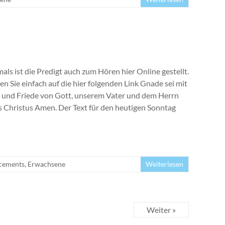
als ist die Predigt auch zum Hören hier Online gestellt.
en Sie einfach auf die hier folgenden Link Gnade sei mit
 und Friede von Gott, unserem Vater und dem Herrn
s Christus Amen. Der Text für den heutigen Sonntag
cements
,
Erwachsene
Weiterlesen
Weiter »