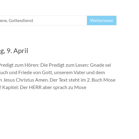
ene
,
Gottesdienst
Weiterlesen
, 9. April
Predigt zum Hören: Die Predigt zum Lesen: Gnade sei
Euch und Friede von Gott, unserem Vater und dem
n Jesus Christus Amen. Der Text steht im 2. Buch Mose
2 Kapitel: Der HERR aber sprach zu Mose