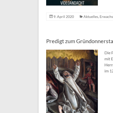
9. April 2020
Aktuelles
,
Erwachs
Predigt zum Gründonnerstag
Die 
mit 
Herr
im 1