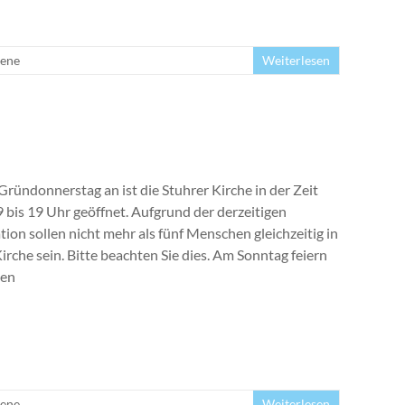
ene
Weiterlesen
Gründonnerstag an ist die Stuhrer Kirche in der Zeit
9 bis 19 Uhr geöffnet. Aufgrund der derzeitigen
tion sollen nicht mehr als fünf Menschen gleichzeitig in
irche sein. Bitte beachten Sie dies. Am Sonntag feiern
den
ene
Weiterlesen