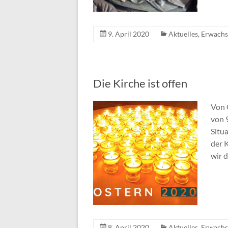
9. April 2020
Aktuelles
,
Erwachs
Die Kirche ist offen
Von 
von 
Situa
der K
wir 
8. April 2020
Aktuelles
,
Erwachs