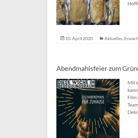
Hoffe
10. April 2020
Aktuelles
,
Erwach
Abendmahlsfeier zum Grün
Mit 
kann
Film
Team
Delm