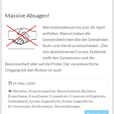
Massive Absagen!
Alle Gottesdienste bis zum 30. April
entfallen. Warum haben die
Gemeindekirchenräte der Gemeinden
Stuhr und Varrel so entschieden: „Die
sich abzeichnende Corona-Epidemie
stellt den Gemeinsinn und die
Besonnenheit aller auf die Probe. Der verantwortliche
Umgang mit den Risiken ist auch
14. März 2020
Aktuelles
,
Ansprechpartner
,
Besuchsdienst
,
Bücherei
,
Erwachsene
,
Erwachsene
,
Frauenkreis
,
Frauenvormittagskreis
,
Gottesdienst
,
Kinder/Jugendliche
,
Kinder/Jugendliche
,
Kirchenmusik
,
Konfirmation
,
Veranstaltungen
Weiterlesen