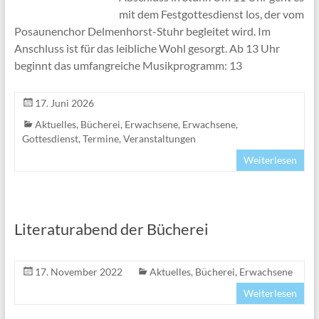
mit dem Festgottesdienst los, der vom
Posaunenchor Delmenhorst-Stuhr begleitet wird. Im
Anschluss ist für das leibliche Wohl gesorgt. Ab 13 Uhr
beginnt das umfangreiche Musikprogramm: 13
17. Juni 2026
Aktuelles
,
Bücherei
,
Erwachsene
,
Erwachsene
,
Gottesdienst
,
Termine
,
Veranstaltungen
Weiterlesen
Literaturabend der Bücherei
17. November 2022
Aktuelles
,
Bücherei
,
Erwachsene
Weiterlesen