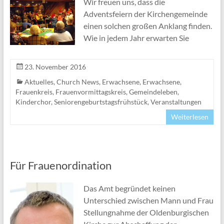
Wir freuen uns, dass die
Adventsfeiern der Kirchengemeinde
einen solchen großen Anklang finden.
Wie in jedem Jahr erwarten Sie
23. November 2016
Aktuelles
,
Church News
,
Erwachsene
,
Erwachsene
,
Frauenkreis
,
Frauenvormittagskreis
,
Gemeindeleben
,
Kinderchor
,
Seniorengeburtstagsfrühstück
,
Veranstaltungen
Weiterlesen
Für Frauenordination
Das Amt begründet keinen
Unterschied zwischen Mann und Frau
Stellungnahme der Oldenburgischen