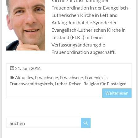
Kirche zur Abschaffung der
Frauenordination in der Evangelisch-
Lutherischen Kirche in Lettland
Anfang Juni hat die Synode der
Evangelisch-Lutherischen Kirche in
Lettland (ELKL) mit einer
Verfassungsänderung die
Frauenordination abgeschafft.
21. Juni 2016
Aktuelles
,
Erwachsene
,
Erwachsene
,
Frauenkreis
,
Frauenvormittagskreis
,
Luther-Reisen
,
Religion für Einsteiger
Weiterlesen