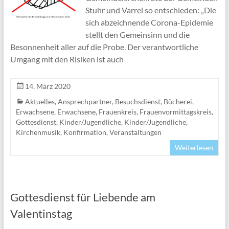
Stuhr und Varrel so entschieden: „Die
sich abzeichnende Corona-Epidemie
stellt den Gemeinsinn und die
Besonnenheit aller auf die Probe. Der verantwortliche
Umgang mit den Risiken ist auch
14. März 2020
Aktuelles
,
Ansprechpartner
,
Besuchsdienst
,
Bücherei
,
Erwachsene
,
Erwachsene
,
Frauenkreis
,
Frauenvormittagskreis
,
Gottesdienst
,
Kinder/Jugendliche
,
Kinder/Jugendliche
,
Kirchenmusik
,
Konfirmation
,
Veranstaltungen
Weiterlesen
Gottesdienst für Liebende am
Valentinstag