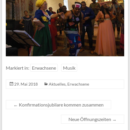
Markiert in:
Erwachsene
Musik
29. Mai 2018
Aktuelles
,
Erwachsene
←
Konfirmationsjubilare kommen zusammen
Neue Öffnungszeiten
→