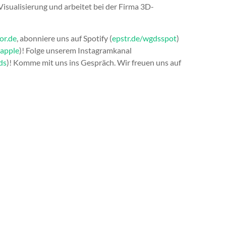
Visualisierung und arbeitet bei der Firma 3D-
or.de
, abonniere uns auf Spotify (
epstr.de/wgdsspot
)
sapple
)! Folge unserem Instagramkanal
ds
)! Komme mit uns ins Gespräch. Wir freuen uns auf