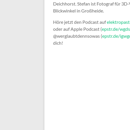
Deichhorst. Stefan ist Fotograf für 3D-
Blickwinkel in Großheide.
Höre jetzt den Podcast auf
elektropast
oder auf Apple Podcast (
epstr.de/wgd
@werglaubtdennsowas (
epstr.de/igwg
dich!