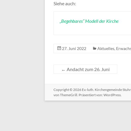
Siehe auch:
„Begehbares“ Modell der Kirche
27. Juni 2022
Aktuelles
,
Erwach
←
Andacht zum 26. Juni
Copyright © 2026
Ev.-luth. Kirchengemeinde Stuhr
von ThemeGrill. Präsentiert von:
WordPress
.