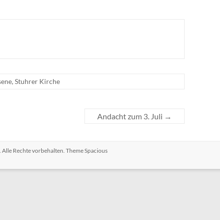
sene
,
Stuhrer Kirche
Andacht zum 3. Juli
→
. Alle Rechte vorbehalten. Theme
Spacious