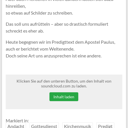
hinreißen,
so etwas auf Schilder zu schreiben.
Das soll uns aufrütteln – aber so drastisch formuliert
schreckt es eher ab.
Heute begegnen wir im Predigttext dem Apostel Paulus,
auch er berichtet vom Weltenende.
Doch seine Art uns anzusprechen ist eine andere.
Klicken Sie auf den unteren Button, um den Inhalt von
soundcloud.com zu laden.
Inhalt laden
Markiert in:
Andacht
Gottesdienst
Kirchenmusik
Predigt