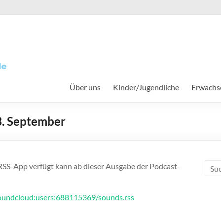
Über uns
Kinder/Jugendliche
Erwachs
3. September
e
RSS-App verfügt kann ab dieser Ausgabe der Podcast-
soundcloud:users:688115369/sounds.rss