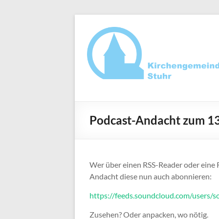
Zum
Inhalt
springen
Ev.-
luth.
Podcast-Andacht zum 1
Kirchengemeind
Stuhr
Wer über einen RSS-Reader oder eine 
Andacht diese nun auch abonnieren:
https://feeds.soundcloud.com/users/
Zusehen? Oder anpacken, wo nötig.