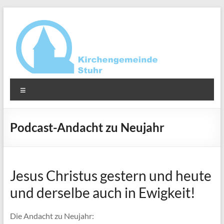
Zum
Inhalt
springen
Ev.-
Menü
luth.
Kirchengemeinde
Podcast-Andacht zu Neujahr
Stuhr
Jesus Christus gestern und heute
und derselbe auch in Ewigkeit!
Die Andacht zu Neujahr: