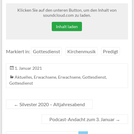
Klicken Sie auf den unteren Button, um den Inhalt von
soundcloud.com zu laden.
Inhalt laden
Markiert in:
Gottesdienst
Kirchenmusik
Predigt
1. Januar 2021
Aktuelles
,
Erwachsene
,
Erwachsene
,
Gottesdienst
,
Gottesdienst
←
Silvester 2020 – Altjahresabend
Podcast-Andacht zum 3. Januar
→