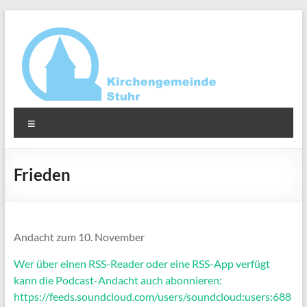
Zum
Inhalt
springen
Ev.-
Menü
luth.
Kirchengemeinde
Frieden
Stuhr
Andacht zum 10. November
Wer über einen RSS-Reader oder eine RSS-App verfügt
kann die Podcast-Andacht auch abonnieren:
https://feeds.soundcloud.com/users/soundcloud:users:688