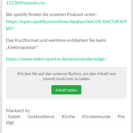
115369/sounds.rss
Bei spotify finden Sie unseren Podcast unter:
https://open.spotify.com/show/4pqhpv0wCDEJ0dCGfOb9
W7
Das Kurzformat und weiteres entdecken Sie beim
„Elektropastor“:
https://www.elektropastor.de/series/podpredigt/
Klicken Sie auf den unteren Button, um den Inhalt von
soundcloud.com zu laden.
Inhalt laden
Markiert in:
Gebet
Gottesdienst
Kirche
Kirchenmusik
Pre
digt