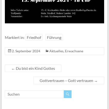
Markiert in:
Friedhof
Führung
2. September 2024
Aktuelles
,
Erwachsene
←
Du bist ein Kind Gottes
Gottvertrauen – Gott vertrauen
→