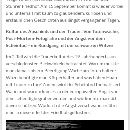
Stuhrer Friedhof. Am 15 September kommt si wieder vorbei
und unterhält mit kaum zu glaubendem, kuriosen und
erstaunlichen Geschichten aus längst vergangenen Tagen.
Kultur des Abschieds und der Trauer: Von Totenwache,
Post-Mortem-Fotografie und der Angst vor dem
Scheintod – ein Rundgang mit der schwarzen Witwe
Im 2. Teil wird die Trauerkultur des 19. Jahrhunderts aus
verschiedensten Blickwinkeln betrachtet. Warum musste
man damals bis zur Beerdigung Wache am Toten halten?
Wozu benötigte man Körperhalter und was haben Haare
mit Trauer zu tun? Zudem wird der Scheintod thematisiert.
Wann und warum kam es zu der europaweiten Angst vor
dem Lebendigbegrabenwerden und wie konnte man sich
davor schützen. Wodurch die Angst verschwand, erfährt
man in diesem Teil des Friedhofsgeflüsters.