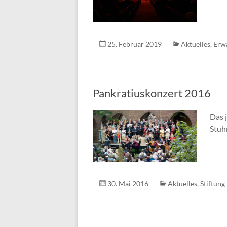
25. Februar 2019
Aktuelles
,
Erw
Pankratiuskonzert 2016
Das 
Stuh
30. Mai 2016
Aktuelles
,
Stiftung