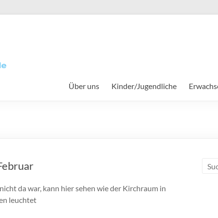
Über uns
Kinder/Jugendliche
Erwachs
e
Februar
nicht da war, kann hier sehen wie der Kirchraum in
en leuchtet