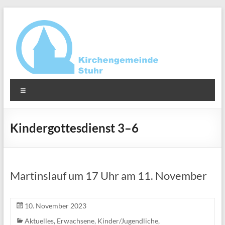
Zum
Inhalt
springen
Ev.-
Menü
luth.
Kirchengemeinde
Kindergottesdienst 3–6
Stuhr
Martinslauf um 17 Uhr am 11. November
10. November 2023
Aktuelles
,
Erwachsene
,
Kinder/Jugendliche
,