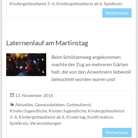
Kindergottesdienst 3–6
,
Kindergottesdienst ab 6
,
Spielkreis
Weiterlesen
Laternenlauf am Martinstag
Beim Schützenweg angekommen
machte der Zug an mehreren Gärten
halt, die von den Anwohnern liebevoll
beleuchtet worden waren und
13. November 2016
Aktuelles
,
Gemeindeleben
,
Gottesdienst
,
Kinder/Jugendliche
,
Kinder/Jugendliche
,
Kindergottesdienst
3–6
,
Kindergottesdienst ab 6
,
Kindertag
,
Konfirmation
,
Spielkreis
,
Veranstaltungen
Weiterlesen