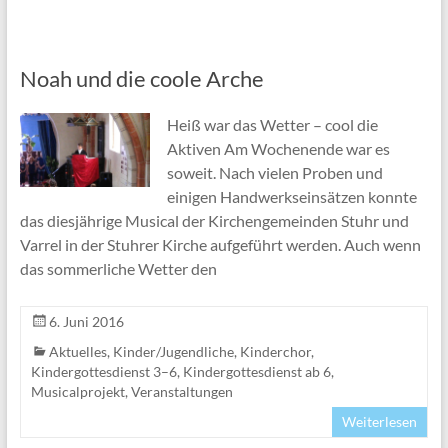
Noah und die coole Arche
Heiß war das Wetter – cool die
Aktiven Am Wochenende war es
soweit. Nach vielen Proben und
einigen Handwerkseinsätzen konnte
das diesjährige Musical der Kirchengemeinden Stuhr und
Varrel in der Stuhrer Kirche aufgeführt werden. Auch wenn
das sommerliche Wetter den
6. Juni 2016
Aktuelles
,
Kinder/Jugendliche
,
Kinderchor
,
Kindergottesdienst 3–6
,
Kindergottesdienst ab 6
,
Musicalprojekt
,
Veranstaltungen
Weiterlesen