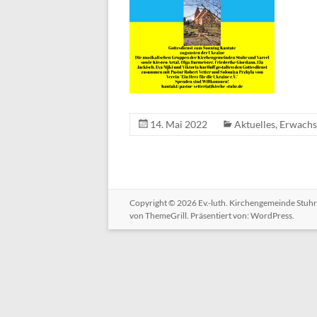
14. Mai 2022
Aktuelles
,
Erwachs
Copyright © 2026
Ev.-luth. Kirchengemeinde Stuhr
von ThemeGrill. Präsentiert von:
WordPress
.