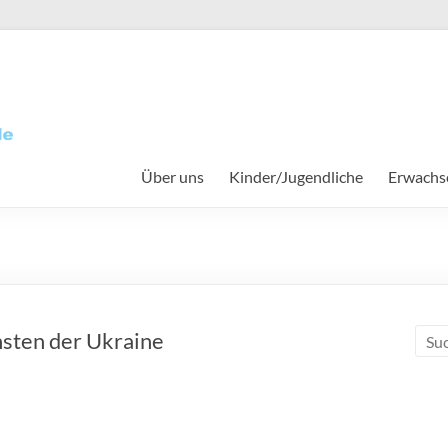
Über uns
Kinder/Jugendliche
Erwachs
e
nsten der Ukraine